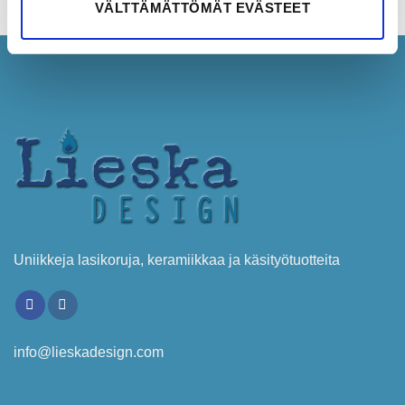
VÄLTTÄMÄTTÖMÄT EVÄSTEET
Uniikkeja lasikoruja, keramiikkaa ja käsityötuotteita
info@lieskadesign.com