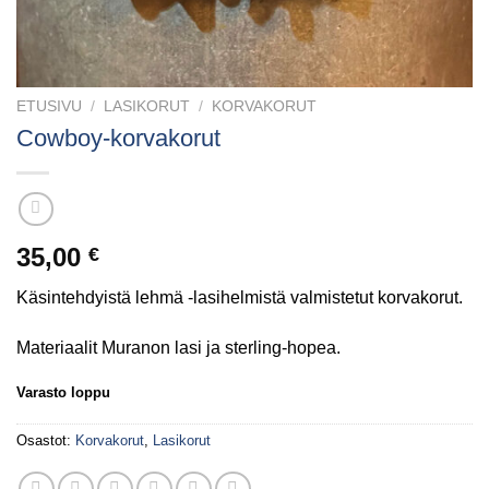
ETUSIVU
/
LASIKORUT
/
KORVAKORUT
Cowboy-korvakorut
35,00
€
Käsintehdyistä lehmä -lasihelmistä valmistetut korvakorut.
Materiaalit Muranon lasi ja sterling-hopea.
Varasto loppu
Osastot:
Korvakorut
,
Lasikorut